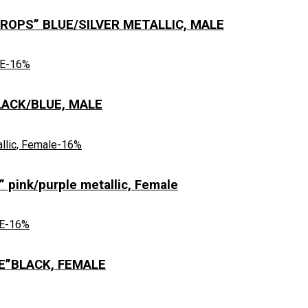
OPS” BLUE/SILVER METALLIC, MALE
-16%
ACK/BLUE, MALE
-16%
nk/purple metallic, Female
-16%
E”BLACK, FEMALE