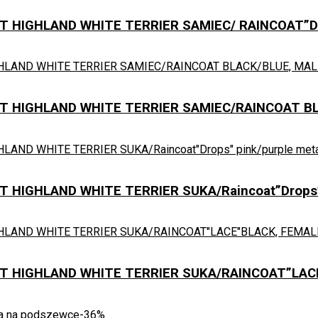
HIGHLAND WHITE TERRIER SAMIEC/ RAINCOAT”DR
 HIGHLAND WHITE TERRIER SAMIEC/RAINCOAT BL
GHLAND WHITE TERRIER SUKA/Raincoat”Drops” pi
 HIGHLAND WHITE TERRIER SUKA/RAINCOAT”LAC
-36%