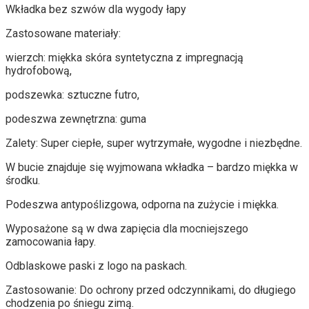
Wkładka bez szwów dla wygody łapy
Zastosowane materiały:
wierzch: miękka skóra syntetyczna z impregnacją
hydrofobową,
podszewka: sztuczne futro,
podeszwa zewnętrzna: guma
Zalety: Super ciepłe, super wytrzymałe, wygodne i niezbędne.
W bucie znajduje się wyjmowana wkładka – bardzo miękka w
środku.
Podeszwa antypoślizgowa, odporna na zużycie i miękka.
Wyposażone są w dwa zapięcia dla mocniejszego
zamocowania łapy.
Odblaskowe paski z logo na paskach.
Zastosowanie: Do ochrony przed odczynnikami, do długiego
chodzenia po śniegu zimą.