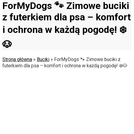
ForMyDogs 🐾 Zimowe buciki
z futerkiem dla psa – komfort
i ochrona w każdą pogodę! ❄️
🐶
Strona główna
»
Buciki
»
ForMyDogs 🐾 Zimowe buciki z
futerkiem dla psa – komfort i ochrona w każdą pogodę! ❄️🐶