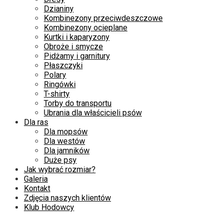
Dzianiny
Kombinezony przeciwdeszczowe
Kombinezony ocieplane
Kurtki i kaparyzony
Obroże i smycze
Pidżamy i garnitury
Płaszczyki
Polary
Ringówki
T-shirty
Torby do transportu
Ubrania dla właścicieli psów
Dla ras
Dla mopsów
Dla westów
Dla jamników
Duże psy
Jak wybrać rozmiar?
Galeria
Kontakt
Zdjęcia naszych klientów
Klub Hodowcy