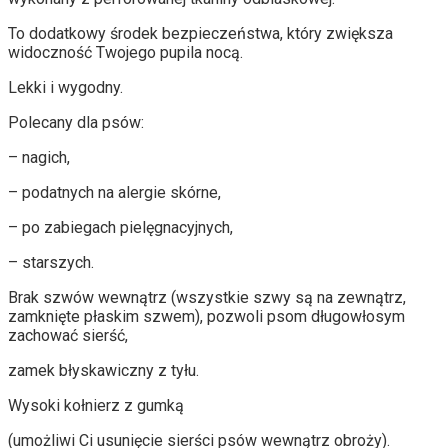
To dodatkowy środek bezpieczeństwa, który zwiększa
widoczność Twojego pupila nocą.
Lekki i wygodny.
Polecany dla psów:
– nagich,
– podatnych na alergie skórne,
– po zabiegach pielęgnacyjnych,
– starszych.
Brak szwów wewnątrz (wszystkie szwy są na zewnątrz,
zamknięte płaskim szwem), pozwoli psom długowłosym
zachować sierść,
zamek błyskawiczny z tyłu.
Wysoki kołnierz z gumką
(umożliwi Ci usunięcie sierści psów wewnątrz obroży).