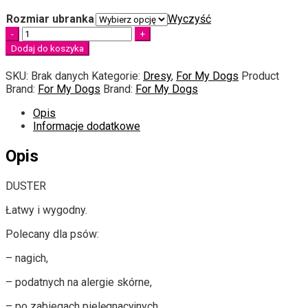
Rozmiar ubranka
Wyczyść
Quantity
Dodaj do koszyka
SKU:
Brak danych
Kategorie:
Dresy
,
For My Dogs
Product
Brand:
For My Dogs
Brand:
For My Dogs
Opis
Informacje dodatkowe
Opis
DUSTER
Łatwy i wygodny.
Polecany dla psów:
– nagich,
– podatnych na alergie skórne,
– po zabiegach pielęgnacyjnych,