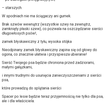
– starszych.
W spodniach nie ma ściągaczy ani gumek.
Brak szwów wewnątrz (wszystkie szwy na zewnątrz,
zamknięty płaski szew), co pozwala na oszczędzanie sierści
długowłosych psów!,
zamek błyskawiczny z tyłu, wysoka stójka
Nieodpinany zamek błyskawiczny zapina się od głowy do
ogona, co znacznie ułatwia i przyspiesza ubieranie!
Sierść Twojego psa będzie chroniona przed zadziorami,
małymi gałązkami,
i innymi trudnymi do usunięcia zanieczyszczeniami z sierści
psa,
które prowadzą do splątania sierści
Spacer po lesie będzie teraz przyjemnością nie tylko dla psa,
ale i dla właściciela.