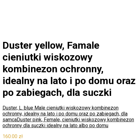
Duster yellow, Famale
cieniutki wiskozowy
kombinezon ochronny,
idealny na lato i po domu oraz
po zabiegach, dla suczki
Duster, L. blue Male cieniutki wiskozowy kombinezon
ochronny, idealny na lato i po domu oraz po zabiegach, dla
samca
Duster pink, Female, cieniutki wiskozowy kombinezon
ochronny dla suczki idealny na lato albo po domu
160.00
zł