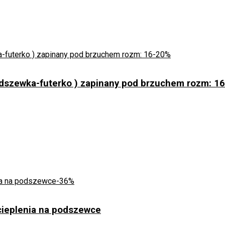
-20%
dszewka-futerko ) zapinany pod brzuchem rozm: 16
-36%
cieplenia na podszewce