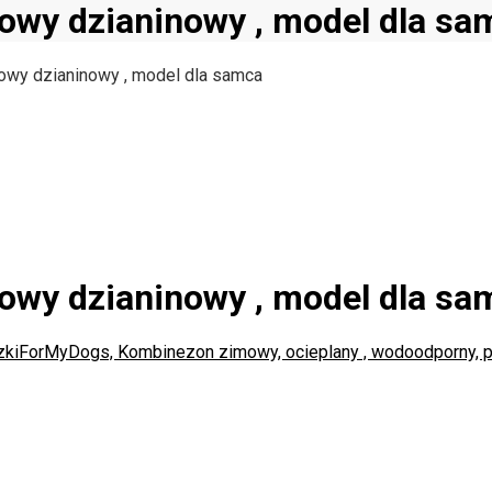
owy dzianinowy , model dla sa
wy dzianinowy , model dla samca
owy dzianinowy , model dla sa
zki
ForMyDogs, Kombinezon zimowy, ocieplany , wodoodporny, p