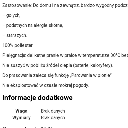
Zastosowanie: Do domu i na zewnątrz, bardzo wygodny podcz
– gołych,
– podatnych na alergie skórne,
– starszych.
100% poliester
Pielęgnacja: delikatne pranie w pralce w temperaturze 30°C b
Nie suszyć w pobliżu źródeł ciepła (baterie, kaloryfery).
Do prasowania zaleca się funkcję „Parowania w pionie”.
Nie eksploatować w czasie mokrej pogody.
Informacje dodatkowe
Waga
Brak danych
Wymiary
Brak danych