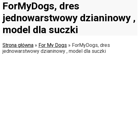
ForMyDogs, dres
jednowarstwowy dzianinowy ,
model dla suczki
Strona główna
»
For My Dogs
»
ForMyDogs, dres
jednowarstwowy dzianinowy , model dla suczki