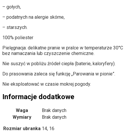
– gołych,
– podatnych na alergie skórne,
– starszych.
100% poliester
Pielęgnacja: delikatne pranie w pralce w temperaturze 30°C
bez namaczania lub czyszczenie chemiczne.
Nie suszyć w pobliżu źródeł ciepła (baterie, kaloryfery).
Do prasowania zaleca się funkcję „Parowania w pionie”.
Nie eksploatować w czasie mokrej pogody.
Informacje dodatkowe
Waga
Brak danych
Wymiary
Brak danych
Rozmiar ubranka
14, 16