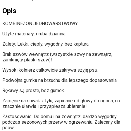
Opis
KOMBINEZON JEDNOWARSTWOWY
Użyte materiały: gruba dzianina
Zalety: Lekki, ciepły, wygodny, bez kaptura.
Brak szwów wewnątrz (wszystkie szwy na zewnątrz,
zamknięty płaski szew)!
Wysoki kołnierz całkowicie zakrywa szyję psa.
Podwójna gumka na brzuchu dla lepszego dopasowania.
Rękawy są proste, bez gumek.
Zapięcie na suwak z tyłu, zapinane od głowy do ogona, co
znacznie ułatwia i przyspiesza ubieranie!
Zastosowanie: Do domu i na zewnątrz, bardzo wygodny
podczas sezonowych przerw w ogrzewaniu. Zalecany dla
psów: