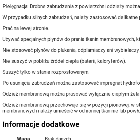
Pielęgnacja: Drobne zabrudzenia z powierzchni odzieży można
W przypadku silnych zabrudzeń, należy zastosować delikatne 
Prać na lewej stronie.
Używać specjalnych płynów do prania tkanin membranowych, któr
Nie stosować płynów do płukania, odplamiaczy ani wybielaczy.
Nie suszyć w pobliżu źródeł ciepła (baterii, kaloryferów).
Suszyć tylko w stanie rozprostowanym.
Po usunięciu zabrudzeń można zastosować impregnat hydrofob
Odzież membranową można prasować wyłącznie ciepłym żelazkie
Odzież membranową przechowuje się w pozycji pionowej, w st
membranowych należy umieścić w ochronnej tkaninie lub powło
Informacje dodatkowe
Waga
Brak danych