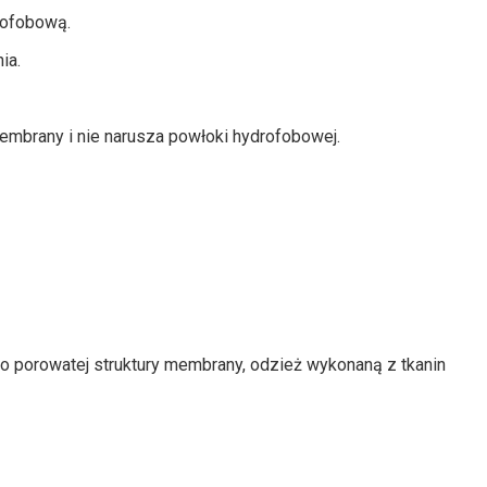
rofobową.
ia.
membrany i nie narusza powłoki hydrofobowej.
 porowatej struktury membrany, odzież wykonaną z tkanin