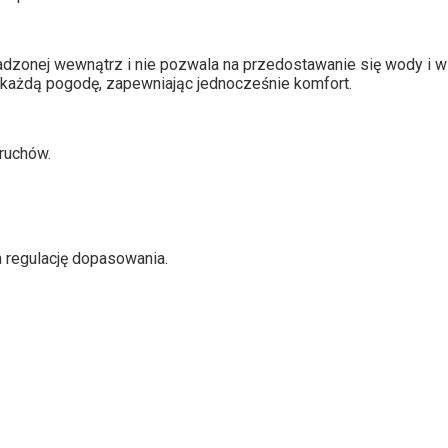
onej wewnątrz i nie pozwala na przedostawanie się wody i wil
 każdą pogodę, zapewniając jednocześnie komfort.
ruchów.
a regulację dopasowania.