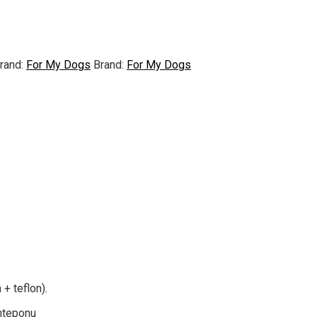
rand:
For My Dogs
Brand:
For My Dogs
+ teflon).
inteponu