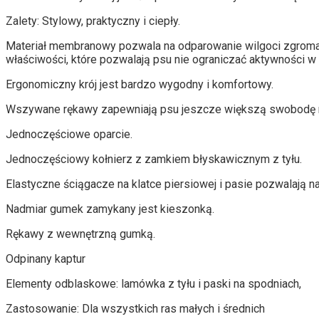
Zalety: Stylowy, praktyczny i ciepły.
Materiał membranowy pozwala na odparowanie wilgoci zgromadz
właściwości, które pozwalają psu nie ograniczać aktywności w
Ergonomiczny krój jest bardzo wygodny i komfortowy.
Wszywane rękawy zapewniają psu jeszcze większą swobodę 
Jednoczęściowe oparcie.
Jednoczęściowy kołnierz z zamkiem błyskawicznym z tyłu.
Elastyczne ściągacze na klatce piersiowej i pasie pozwalają n
Nadmiar gumek zamykany jest kieszonką.
Rękawy z wewnętrzną gumką.
Odpinany kaptur
Elementy odblaskowe: lamówka z tyłu i paski na spodniach,
Zastosowanie: Dla wszystkich ras małych i średnich