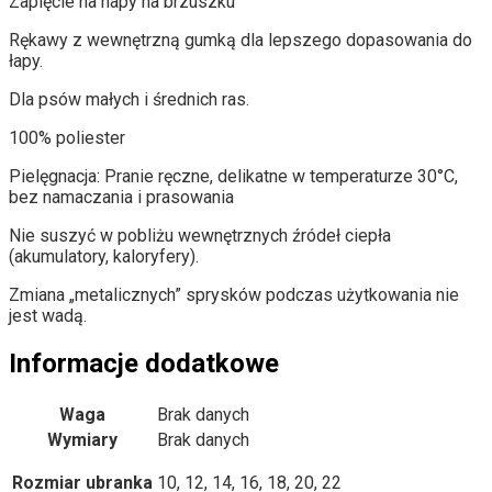
Zapięcie na napy na brzuszku
Rękawy z wewnętrzną gumką dla lepszego dopasowania do
łapy.
Dla psów małych i średnich ras.
100% poliester
Pielęgnacja: Pranie ręczne, delikatne w temperaturze 30°C,
bez namaczania i prasowania
Nie suszyć w pobliżu wewnętrznych źródeł ciepła
(akumulatory, kaloryfery).
Zmiana „metalicznych” sprysków podczas użytkowania nie
jest wadą.
Informacje dodatkowe
Waga
Brak danych
Wymiary
Brak danych
Rozmiar ubranka
10, 12, 14, 16, 18, 20, 22