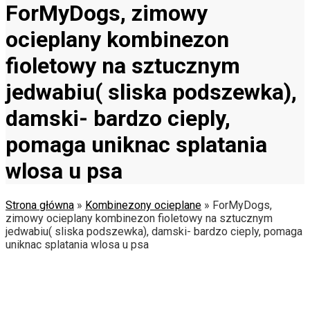
ForMyDogs, zimowy
ocieplany kombinezon
fioletowy na sztucznym
jedwabiu( sliska podszewka),
damski- bardzo cieply,
pomaga uniknac splatania
wlosa u psa
Strona główna
»
Kombinezony ocieplane
»
ForMyDogs,
zimowy ocieplany kombinezon fioletowy na sztucznym
jedwabiu( sliska podszewka), damski- bardzo cieply, pomaga
uniknac splatania wlosa u psa