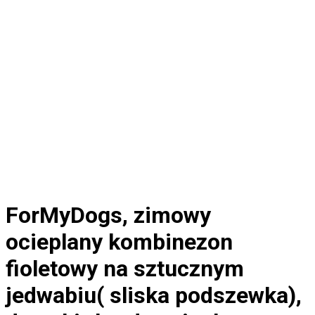
ForMyDogs, zimowy
ocieplany kombinezon
fioletowy na sztucznym
jedwabiu( sliska podszewka),