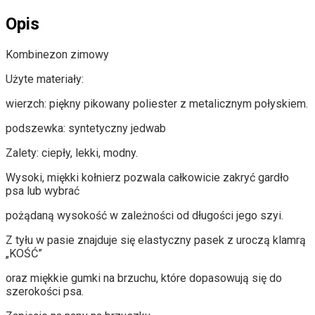
Opis
Kombinezon zimowy
Użyte materiały:
wierzch: piękny pikowany poliester z metalicznym połyskiem.
podszewka: syntetyczny jedwab
Zalety: ciepły, lekki, modny.
Wysoki, miękki kołnierz pozwala całkowicie zakryć gardło
psa lub wybrać
pożądaną wysokość w zależności od długości jego szyi.
Z tyłu w pasie znajduje się elastyczny pasek z uroczą klamrą
„KOŚĆ”
oraz miękkie gumki na brzuchu, które dopasowują się do
szerokości psa.