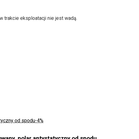
 trakcie eksploatacji nie jest wadą.
-4%
wany, polar antystatyczny od spodu