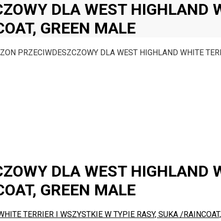
ZOWY DLA WEST HIGHLAND WH
COAT, GREEN MALE
ZON PRZECIWDESZCZOWY DLA WEST HIGHLAND WHITE TERRIE
ZOWY DLA WEST HIGHLAND WH
COAT, GREEN MALE
TE TERRIER I WSZYSTKIE W TYPIE RASY, SUKA /RAINCOAT