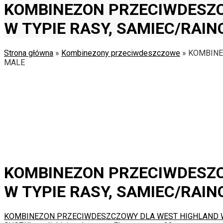
KOMBINEZON PRZECIWDESZC
W TYPIE RASY, SAMIEC/RAIN
Strona główna
»
Kombinezony przeciwdeszczowe
»
KOMBINE
MALE
KOMBINEZON PRZECIWDESZC
W TYPIE RASY, SAMIEC/RAIN
KOMBINEZON PRZECIWDESZCZOWY DLA WEST HIGHLAND WHI