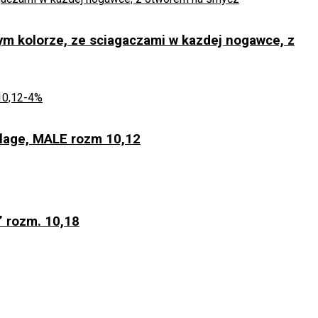
m kolorze, ze sciagaczami w kazdej nogawce, z
-4%
age, MALE rozm 10,12
” rozm. 10,18