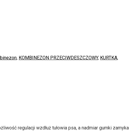
binezon
,
KOMBINEZON PRZECIWDESZCZOWY
,
KURTKA
,
liwość regulacji wzdłuż tułowia psa,
a nadmiar gumki zamyka