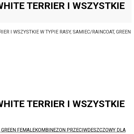
ITE TERRIER I WSZYSTKIE
R I WSZYSTKIE W TYPIE RASY, SAMIEC/RAINCOAT, GREEN
ITE TERRIER I WSZYSTKIE
, GREEN FEMALE
KOMBINEZON PRZECIWDESZCZOWY DLA