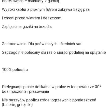
Na rękawach – mankiety z gumką.
Wysoki kaptur z pięknym futrem zakrywa szyję psa
i chroni przed wiatrem i deszczem.
Zapięcie na guziki na brzuchu
Zastosowanie: Dla psów małych i średnich ras
Szczególnie polecany dla ras o sierści podatnej na splątanie
100% poliestru
Pielęgnacja: pranie delikatne w pralce w temperaturze 30*
bez moczenia i prasowania
Nie suszyć w pobliżu źródeł ogrzewania pomieszczeń
(baterie, grzejniki).