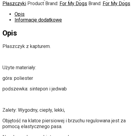
Płaszczyki
Product Brand:
For My Dogs
Brand:
For My Dogs
Opis
Informacje dodatkowe
Opis
Płaszczyk z kapturem.
Użyte materiały:
góra: poliester
podszewka: sintepon i jedwab
Zalety: Wygodny, ciepły, lekki,
Objętość na klatce piersiowej i brzuchu regulowana jest za
pomocą elastycznego pasa.