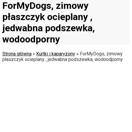
ForMyDogs, zimowy
płaszczyk ocieplany ,
jedwabna podszewka,
wodoodporny
Strona główna
»
Kurtki i kaparyzony
»
ForMyDogs, zimowy
płaszczyk ocieplany , jedwabna podszewka, wodoodporny