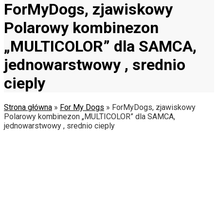
ForMyDogs, zjawiskowy
Polarowy kombinezon
„MULTICOLOR” dla SAMCA,
jednowarstwowy , srednio
cieply
Strona główna
»
For My Dogs
»
ForMyDogs, zjawiskowy
Polarowy kombinezon „MULTICOLOR” dla SAMCA,
jednowarstwowy , srednio cieply