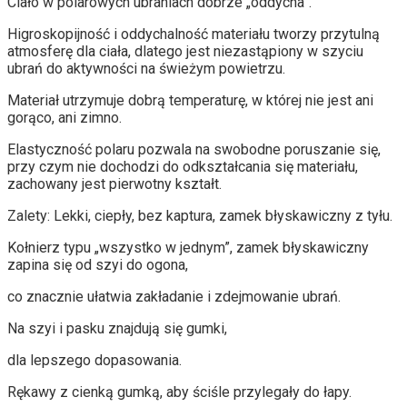
Ciało w polarowych ubraniach dobrze „oddycha”.
Higroskopijność i oddychalność materiału tworzy przytulną
atmosferę dla ciała, dlatego jest niezastąpiony w szyciu
ubrań do aktywności na świeżym powietrzu.
Materiał utrzymuje dobrą temperaturę, w której nie jest ani
gorąco, ani zimno.
Elastyczność polaru pozwala na swobodne poruszanie się,
przy czym nie dochodzi do odkształcania się materiału,
zachowany jest pierwotny kształt.
Zalety: Lekki, ciepły, bez kaptura, zamek błyskawiczny z tyłu.
Kołnierz typu „wszystko w jednym”, zamek błyskawiczny
zapina się od szyi do ogona,
co znacznie ułatwia zakładanie i zdejmowanie ubrań.
Na szyi i pasku znajdują się gumki,
dla lepszego dopasowania.
Rękawy z cienką gumką, aby ściśle przylegały do ​​łapy.