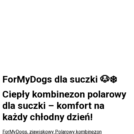
ForMyDogs dla suczki 🐶❄️
Ciepły kombinezon polarowy
dla suczki – komfort na
każdy chłodny dzień!
ForMyDogs, zjawiskowy Polarowy kombinezon