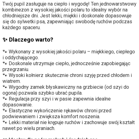
Twój pupil zasługuje na ciepło i wygodę! Ten jednowarstwowy
kombinezon z wysokiej jakości polaru to idealny wybór na
chłodniejsze dni. Jest lekki, miękki i doskonale dopasowuje
się do sylwetki psa, zapewniając swobodę ruchów podczas
każdego spaceru.
✨ Dlaczego warto?
🐾 Wykonany z wysokiej jakości polaru – miękkiego, ciepłego
i oddychającego.
🐾 Doskonale utrzymuje ciepło, jednocześnie zapobiegając
przegrzaniu.
🐾 Wysoki kołnierz skutecznie chroni szyję przed chłodem i
wiatrem.
🐾 Wygodny zamek błyskawiczny na grzbiecie (od szyi do
ogona) pozwala szybko ubrać pupila.
🐾 Regulacja przy szyi i w pasie zapewnia idealne
dopasowanie.
🐾 Elastyczne wykończenie rękawów chroni przed
podwiewaniem i zwiększa komfort noszenia.
🐾 Lekki materiał nie krępuje ruchów i zachowuje swój kształt
nawet po wielu praniach.