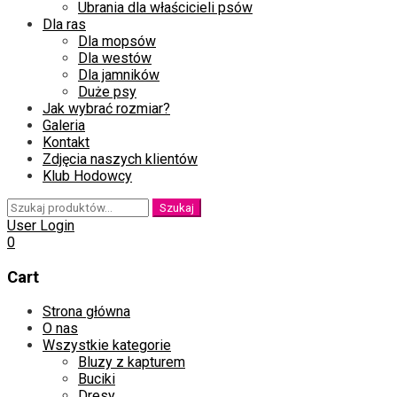
Ubrania dla właścicieli psów
Dla ras
Dla mopsów
Dla westów
Dla jamników
Duże psy
Jak wybrać rozmiar?
Galeria
Kontakt
Zdjęcia naszych klientów
Klub Hodowcy
Szukaj:
Szukaj
User Login
0
Cart
Skip
Strona główna
to
O nas
content
Wszystkie kategorie
Bluzy z kapturem
Buciki
Dresy