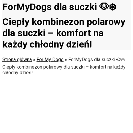
ForMyDogs dla suczki 🐶❄️
Ciepły kombinezon polarowy
dla suczki – komfort na
każdy chłodny dzień!
Strona główna
»
For My Dogs
»
ForMyDogs dla suczki 🐶❄️
Ciepły kombinezon polarowy dla suczki – komfort na każdy
chłodny dzień!