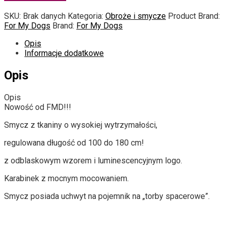
SKU:
Brak danych
Kategoria:
Obroże i smycze
Product Brand:
For My Dogs
Brand:
For My Dogs
Opis
Informacje dodatkowe
Opis
Opis
Nowość od FMD!!!
Smycz z tkaniny o wysokiej wytrzymałości,
regulowana długość od 100 do 180 cm!
z odblaskowym wzorem i luminescencyjnym logo.
Karabinek z mocnym mocowaniem.
Smycz posiada uchwyt na pojemnik na „torby spacerowe”.