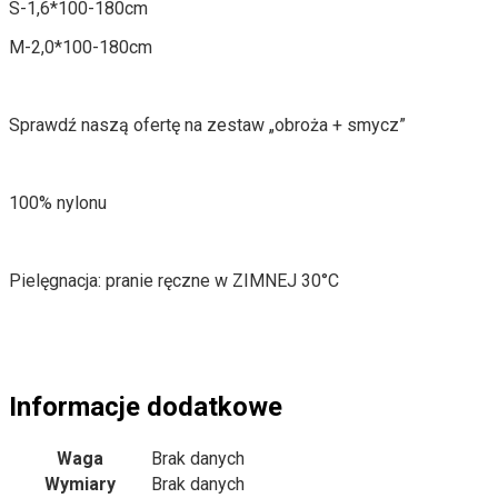
S-1,6*100-180cm
M-2,0*100-180cm
Sprawdź naszą ofertę na zestaw „obroża + smycz”
100% nylonu
Pielęgnacja: pranie ręczne w ZIMNEJ 30°C
Informacje dodatkowe
Waga
Brak danych
Wymiary
Brak danych