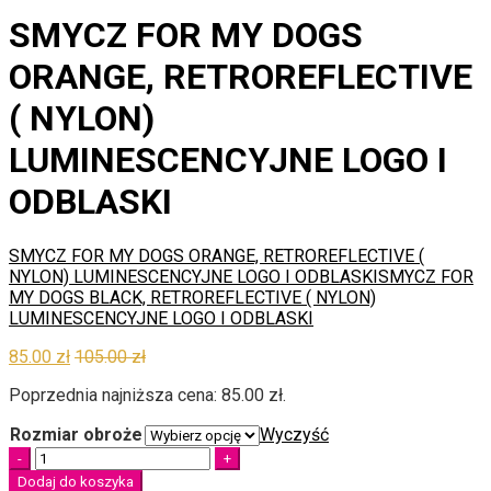
SMYCZ FOR MY DOGS
ORANGE, RETROREFLECTIVE
( NYLON)
LUMINESCENCYJNE LOGO I
ODBLASKI
SMYCZ FOR MY DOGS ORANGE, RETROREFLECTIVE (
NYLON) LUMINESCENCYJNE LOGO I ODBLASKI
SMYCZ FOR
MY DOGS BLACK, RETROREFLECTIVE ( NYLON)
LUMINESCENCYJNE LOGO I ODBLASKI
85.00
zł
105.00
zł
Poprzednia najniższa cena:
85.00
zł
.
Rozmiar obroże
Wyczyść
Quantity
Dodaj do koszyka