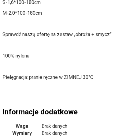
S-1,6*100-180cm
M-2,0*100-180cm
Sprawdź naszą ofertę na zestaw „obroża + smycz”
100% nylonu
Pielęgnacja: pranie ręczne w ZIMNEJ 30°C
Informacje dodatkowe
Waga
Brak danych
Wymiary
Brak danych