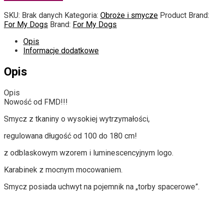
SKU:
Brak danych
Kategoria:
Obroże i smycze
Product Brand:
For My Dogs
Brand:
For My Dogs
Opis
Informacje dodatkowe
Opis
Opis
Nowość od FMD!!!
Smycz z tkaniny o wysokiej wytrzymałości,
regulowana długość od 100 do 180 cm!
z odblaskowym wzorem i luminescencyjnym logo.
Karabinek z mocnym mocowaniem.
Smycz posiada uchwyt na pojemnik na „torby spacerowe”.