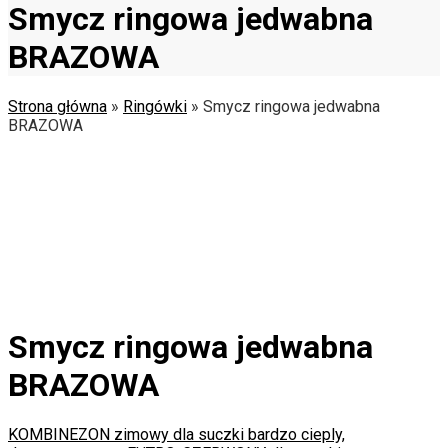
Smycz ringowa jedwabna
BRAZOWA
Strona główna
»
Ringówki
»
Smycz ringowa jedwabna
BRAZOWA
Smycz ringowa jedwabna
BRAZOWA
KOMBINEZON zimowy dla suczki bardzo cieply,