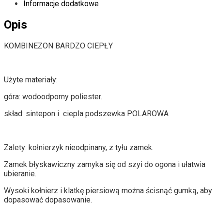
Informacje dodatkowe
Opis
KOMBINEZON BARDZO CIEPŁY
Użyte materiały:
góra: wodoodporny poliester.
skład: sintepon i ciepla podszewka POLAROWA
Zalety: kołnierzyk nieodpinany, z tyłu zamek.
Zamek błyskawiczny zamyka się od szyi do ogona i ułatwia
ubieranie.
Wysoki kołnierz i klatkę piersiową można ścisnąć gumką, aby
dopasować dopasowanie.