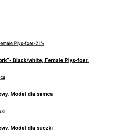
-21%
k”- Black/white, Female Plys-foer.
wy. Model dla samca
wy. Model dla suczki