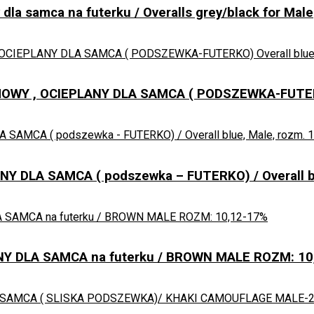
la samca na futerku / Overalls grey/black for Male
MOWY , OCIEPLANY DLA SAMCA ( PODSZEWKA-FUTERKO
 DLA SAMCA ( podszewka – FUTERKO) / Overall bl
-17%
Y DLA SAMCA na futerku / BROWN MALE ROZM: 10
-