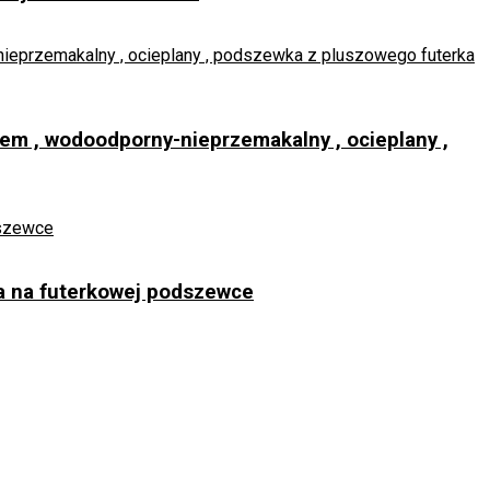
em , wodoodporny-nieprzemakalny , ocieplany ,
ca na futerkowej podszewce