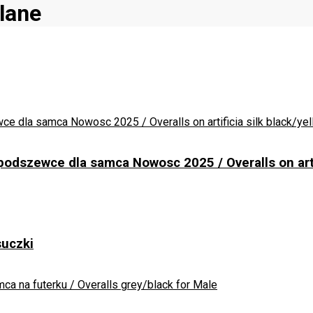
lane
odszewce dla samca Nowosc 2025 / Overalls on artif
uczki