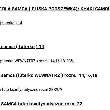
 DLA SAMCA ( SLISKA PODSZEWKA)/ KHAKI CAMO
samca ( futerko ) 14
-20%
 samca (futerko WEWNATRZ ) rozm.: 14,16,18
-20%
 SAMCA futerkoantystatyczne rozm 22