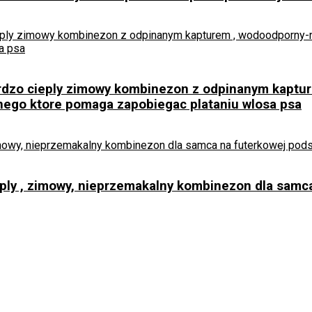
rdzo cieply zimowy kombinezon z odpinanym kaptur
nego ktore pomaga zapobiegac plataniu wlosa psa
eply , zimowy, nieprzemakalny kombinezon dla sam