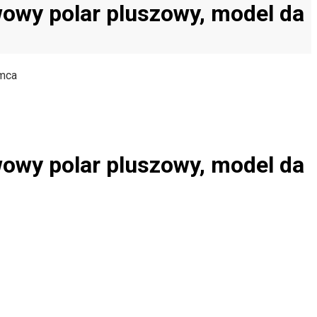
wowy polar pluszowy, model da
amca
wowy polar pluszowy, model da