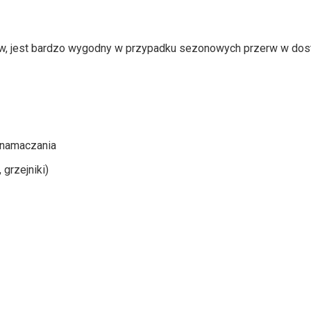
sów, jest bardzo wygodny w przypadku sezonowych przerw w dost
z namaczania
grzejniki)