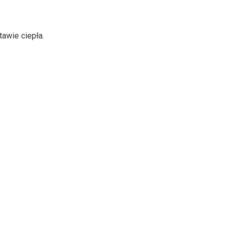
awie ciepła.