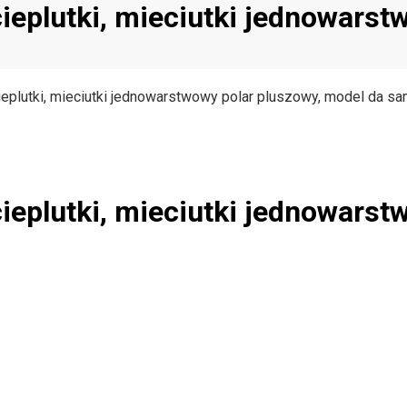
ieplutki, mieciutki jednowarst
ieplutki, mieciutki jednowarstwowy polar pluszowy, model da s
ieplutki, mieciutki jednowarst