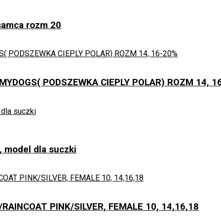
samca rozm 20
-20%
ORMYDOGS( PODSZEWKA CIEPLY POLAR) ROZM 14, 1
 model dla suczki
INCOAT PINK/SILVER, FEMALE 10, 14,16,18