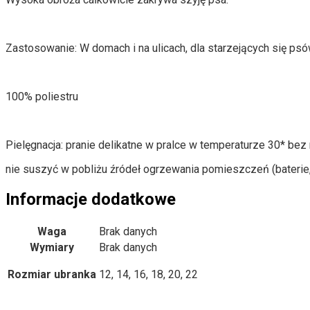
Zastosowanie: W domach i na ulicach, dla starzejących się p
100% poliestru
Pielęgnacja: pranie delikatne w pralce w temperaturze 30* be
nie suszyć w pobliżu źródeł ogrzewania pomieszczeń (baterie, 
Informacje dodatkowe
Waga
Brak danych
Wymiary
Brak danych
Rozmiar ubranka
12, 14, 16, 18, 20, 22